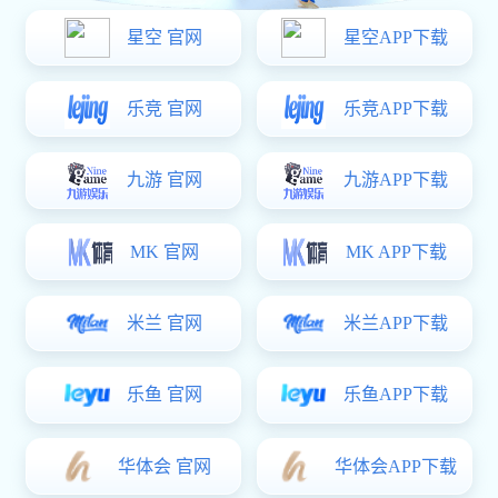
Our News
集团新闻